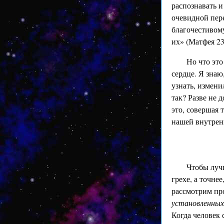
распознавать и
очевидной пер
благочестивом
их» (Матфея 23
Но что это
сердце. Я знаю
узнать, измени
так? Разве не 
это, совершая 
нашей внутрен
Чтобы лучш
грехе, а точне
рассмотрим пр
установленных
Когда человек 