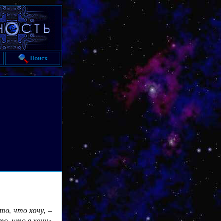
Поиск
то, что хочу, –
то, что я хочу»