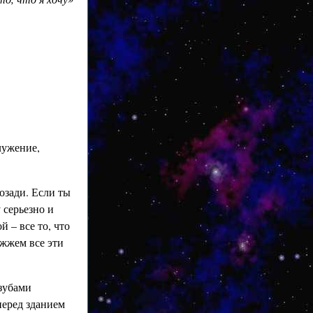
лужение,
озади. Если ты
 серьезно и
 – все то, что
ожжем все эти
 зубами
перед зданием