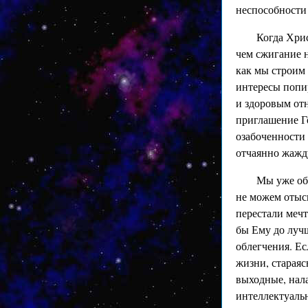
неспособности
Когда Хри
чем сжигание 
как мы строим
интересы попир
и здоровым отн
приглашение Г
озабоченности
отчаянно жажд
Мы уже об
не можем отыск
перестали мечт
бы Ему до луч
облегчения. Ес
жизни, стараяс
выходные, нал
интеллектуаль