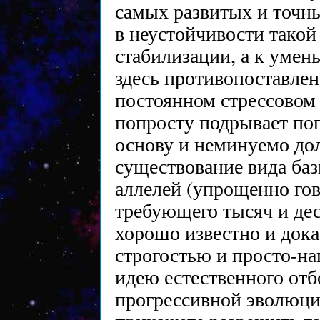
самых развитых и точны
в неустойчивости такой 
стабилизации, а к уме
здесь противопоставлен
постоянном стрессовом 
попросту подрывает по
основу и неминуемо до
существование вида баз
аллелей (упрощенно гов
требующего тысяч и дес
хорошо известно и дока
строгостью и просто-на
идею естественного отбо
прогрессивной эволюции