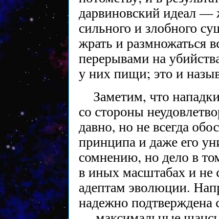
дарвиновский идеал — 
сильного и злобного су
жрать и размножаться в
перерывами на убийств
у них пищи; это и назы
Заметим, что нападки
со стороны неудовлетво
давно, но не всегда об
принципа и даже его ун
сомнению, но дело в то
в иных масштабах и не 
адептам эволюции. Нап
надежно подтверждена 
— максимальные шансы