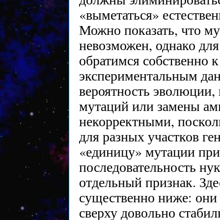
«выметаться» естествен
Можно показать, что м
невозможен, однако для
обратимся собственно к
экспериментальным дан
вероятность эволюции, 
мутаций или замены ами
некорректными, поскол
для разных участков ге
«единицу» мутации пр
последовательность ну
отдельный признак. Зде
существенно ниже: они 
сверху довольно стаби