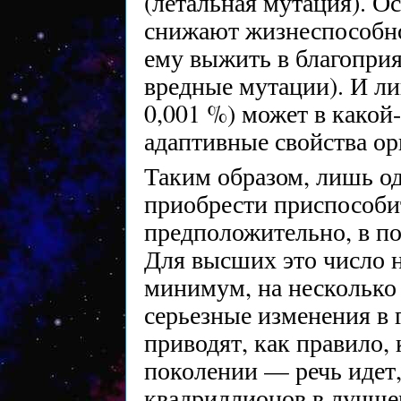
(летальная мутация). О
снижают жизнеспособно
ему выжить в благоприя
вредные мутации). И ли
0,001 %) может в какой
адаптивные свойства орг
Таким образом, лишь од
приобрести приспособи
предположительно, в по
Для высших это число 
минимум, на несколько 
серьезные изменения в 
приводят, как правило,
поколении — речь идет,
квадриллионов в лучшем