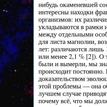
нибудь окаменевшей сос
интересны находки фр
организмов: их различ
укладываются в рамки 
между отдельными особ
для листа магнолии, воз
лет: различаются лишь 
или менее 2,1 % [2]). О
были и вымерли, мы знае
происходит постоянно. 
доказательством эволю
этой проблемы — она о
лучшем случае приводя
почему всё, что мы дол