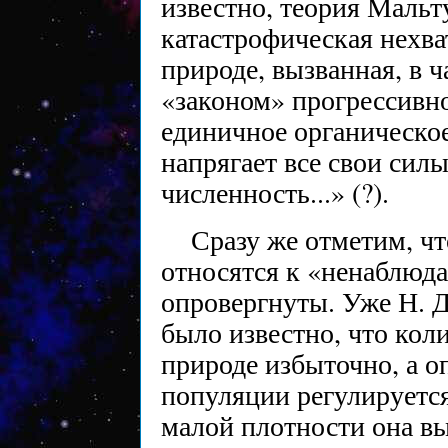
известно, теория Мальт
катастрофическая нехва
природе, вызванная, в 
«законом» прогрессивн
единичное органическое
напрягает все свои сил
численность...» (?).
Сразу же отметим, чт
относятся к «ненаблюд
опровергнуты. Уже Н. 
было известно, что кол
природе избыточно, а о
популяции регулируетс
малой плотности она вы