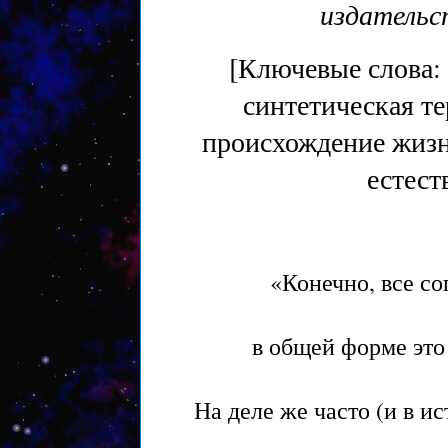
издательс
[Ключевые слова:
синтетическая те
происхождение жизн
естест
«Конечно, все со
в общей форме это
На деле же часто (и в 