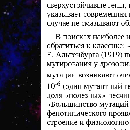
сверхустойчивые гены,
указывает современная 
случае не смазывают о
В поисках наиболее 
обратиться к классике:
Е. Альтенбурга (1919) 
мутирования у дрозофи
мутации возникают оче
-6
10
(один мутантный ге
доля «полезных» песчи
«Большинство мутаций 
фенотипического прояв
строение и физиологию 