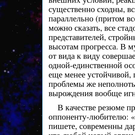
существенно сходны, в
параллельно (притом вс
можно сказать, все стад
представителей, строй
высотам прогресса. В м
от вида к виду соверша
одной-единственной осо
еще менее устойчивой, 
проблемы же неполноты
вырождения вообще иг
В качестве резюме пр
оппоненту-любителю: «
пишете, современны дар