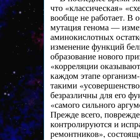
что «классическая» «с
вообще не работает. В 
мутация генома — изме
аминокислотных остатк
изменение функций белк
образование нового приз
«корреляции оказывают
каждом этапе организм-
такими «усовершенство
безразличны для его фу
«самого сильного аргум
Прежде всего, поврежд
контролируются и испр
ремонтников», состоящ