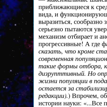
приближающиеся к сред
вида, и функционирующ
выразиться, сообразно 
серьезно пытаются увер
механизм отбирает и ан
прогрессивные! А где фа
сказать, что кроме ст
современная популяцио
такие формы отбора, к
дизрупттивный. Но опр
жизни популяции в под
остается за стабилизи
редакции).
) Впрочем, о
истории науки: «...Все