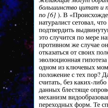
большинство цитат и 
по [6]
). В «Происхожд
натуралист сетовал, что
подтвердить выдвинутую
это случится по мере н
противном же случае о
отказаться от своих по
эволюционная гипотеза
одном из ключевых мом
положение с тех пор? Д
считать, без каких-либо
данных блестяще опров
механизм видообразова
переходных форм. Те с