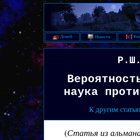
Домой
Кни
Новости
Р.Ш
Вероятност
наука проти
К другим статья
Статья из альмана
(