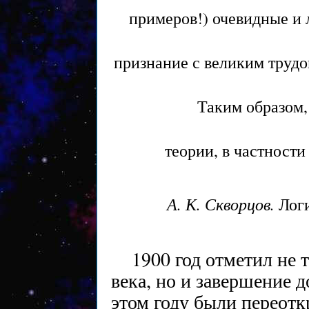
примеров!) очевидные и
признание с великим трудо
Таким образом,
теории, в частности
А. К. Скворцов.
Логи
1900 год отметил не 
века, но и завершение 
этом году были переот