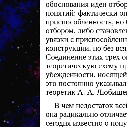
обоснования идеи отбо
понятий: фактически о
приспособленность, но
отбором, либо становлен
увязки с приспособленн
конструкции, но без вся
Соединение этих трех 
теоретическую схему пр
убежденности, носящей
это постоянно указывал
теоретик А. А. Любищев
В чем недостаток всей
она радикально отличает
сегодня известно о попу