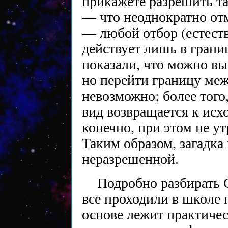
прикажете разрешить та
— что неоднократно отм
— любой отбор (естест
действует лишь в грани
показали, что можно вы
но перейти границу ме
невозможно; более того
вид возвращается к исх
конечно, при этом не ут
Таким образом, загадка
неразрешенной.
Подробно разбирать 
все проходили в школе 
основе лежит практичес