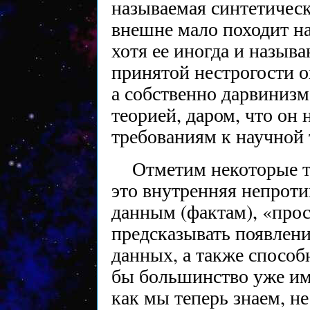
называемая синтетичес
внешне мало походит на
хотя ее иногда и назыв
принятой нестрогости о
а собственно дарвиниз
теорией, даром, что он
требованиям к научной 
Отметим некоторые т
это внутренняя непроти
данным (фактам), «прос
предсказывать появлен
данных, а также способ
бы большинство уже и
как мы теперь знаем, не