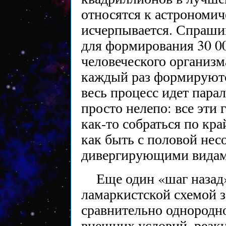
относятся к астрономич
исчерпывается. Спраши
для формирования 30 00
человеческого организма
каждый раз формируютс
весь процесс идет пара
просто нелепо: все эти
как-то собраться по кра
как быть с половой не
дивергирующими вида
Еще один «шаг назад
ламаркистской схемой 
сравнительно однородн
внешних условий, реак