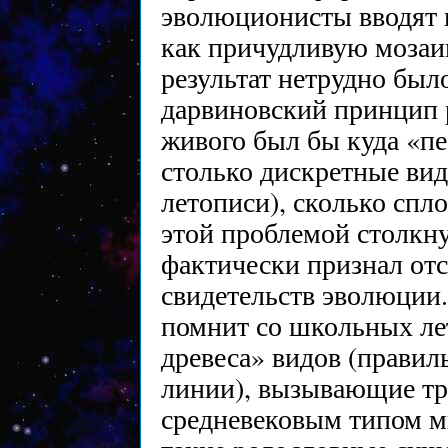
эволюционисты вводят в
как причудливую мозаик
результат нетрудно было
дарвиновский принцип 
живого был бы куда «п
столько дискретные вид
летописи), сколько сп
этой проблемой столкн
фактически признал от
свидетельств эволюции.
помнит со школьных ле
древеса» видов (правил
линии), вызывающие тр
средневековым типом м