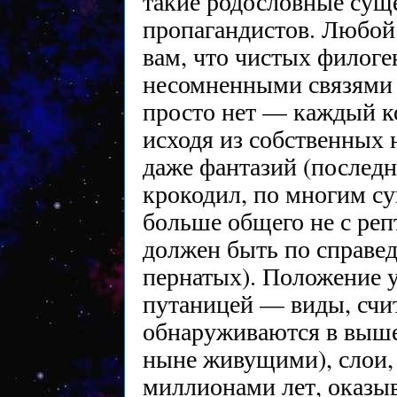
такие родословные суще
пропагандистов. Любой
вам, что чистых филоге
несомненными связями
просто нет — каждый к
исходя из собственных
даже фантазий (последн
крокодил, по многим с
больше общего не с реп
должен быть по справед
пернатых). Положение 
путаницей — виды, счи
обнаруживаются в выше
ныне живущими), слои,
миллионами лет, оказы