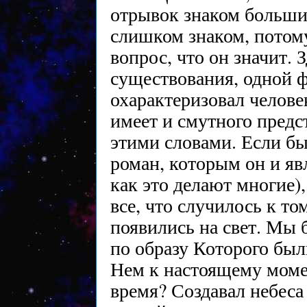
отрывок знаком больши
слишком знаком, потому
вопрос, что он значит. 
существования, одной 
охарактеризовал челове
имеет и смутного предст
этими словами. Если бы
роман, которым он и яв
как это делают многие)
все, что случилось к то
появились на свет. Мы 
по образу Которого был
Нем к настоящему момен
время? Создавал небеса