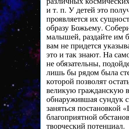
различных космических 
и т. п. У детей это полу
проявляется их сущност
образу Божьему. Собери
малышей, раздайте им б
вам не придется указыв
это и так знают. На сам
не обязательны, подойд
лишь бы рядом была ст
которой позволят остать
великую гражданскую в
обнаружившая сундук с
заняться постановкой 
благоприятной обстано
творческий потенциал.