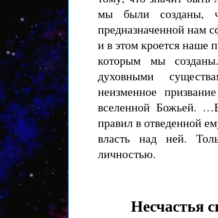
мы были созданы, ч
предназначенной нам с
и в этом кроется наше п
которым мы созданы
духовными существ
неизменное призвание
вселенной Божьей. …Б
правил в отведенной ем
власть над ней. Тол
личностью.
Несчастья с