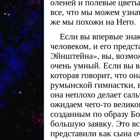
оленей и полевые цветы
все, что мы можем узнат
же мы похожи на Него.
Если вы впервые зна
человеком, и его предс
Эйнштейна», вы, возмож
очень умный. Если вы 
которая говорит, что о
румынской гимнастки, 
она неплохо делает сал
ожидаем чего-то велико
созданным по образу Бо
большую заявку. Это вс
представили как сына о