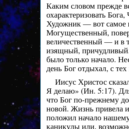
Каким словом прежде в
охарактеризовать Бога, 
Художник — вот самое 
Могущественный, повер
величественный — и в т
изящный, причудливый. 
было только начало. Не
день Бог отдыхал, с тех
Иисус Христос сказа
Я делаю» (Ин. 5:17). Д
что Бог по-прежнему до
новой. Жизнь привела и
положил начало нашему 
каникулы или, возможн