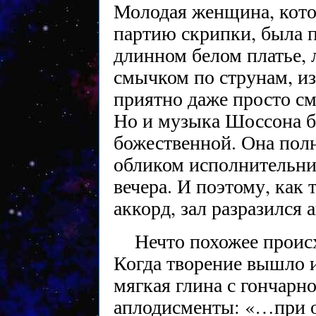
Молодая женщина, кот
партию скрипки, была п
длинном белом платье, 
смычком по струнам, и
приятно даже просто смо
Но и музыка Шоссона б
божественной. Она пол
обликом исполнительни
вечера. И поэтому, как
аккорд, зал разразился
Нечто похожее проис
Когда творение вышло и
мягкая глина с гончарно
аплодисменты: «…при 