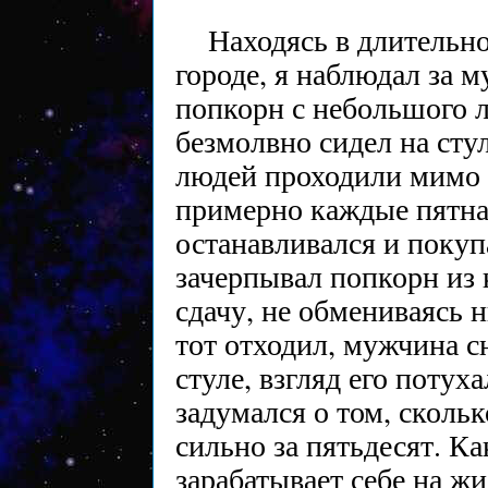
Находясь в длительн
городе, я наблюдал за 
попкорн с небольшого л
безмолвно сидел на стул
людей проходили мимо н
примерно каждые пятна
останавливался и поку
зачерпывал попкорн из 
сдачу, не обмениваясь 
тот отходил, мужчина с
стуле, взгляд его потух
задумался о том, скольк
сильно за пятьдесят. К
зарабатывает себе на 