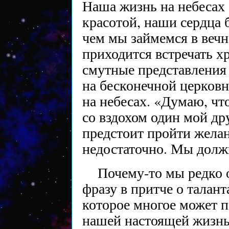
Наша жизнь на небесах
красотой, наши сердца 
чем мы займемся в вечн
приходится встречать х
смутные представления 
на бесконечной церковн
на небесах. «Думаю, чт
со вздохом один мой др
предстоит пройти жела
недостаточно. Мы должн
Почему-то мы редко 
фразу в притче о талант
которое многое может п
нашей настоящей жизнь