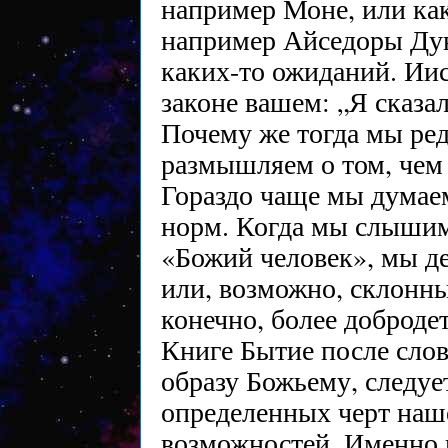
например Моне, или ка
например Айседоры Дун
каких-то ожиданий. Иис
законе вашем: „Я сказал
Почему же тогда мы ред
размышляем о том, чем
Гораздо чаще мы думае
норм. Когда мы слышим
«Божий человек», мы д
или, возможно, склонн
конечно, более доброде
Книге Бытие после слов
образу Божьему, следуе
определенных черт наше
возможностей. Именно п