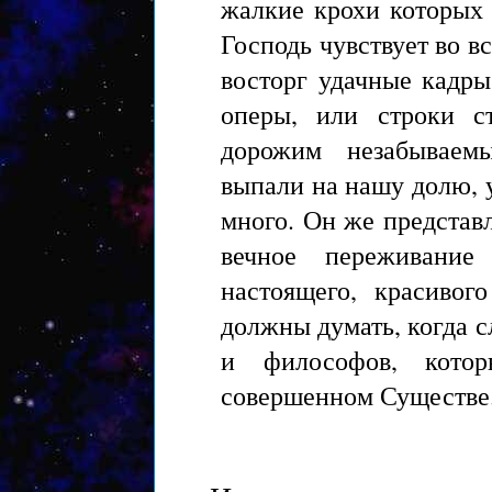
жалкие крохи которых
Господь чувствует во в
восторг удачные кадры
оперы, или строки с
дорожим незабываем
выпали на нашу долю, у
много. Он же представ
вечное переживание
настоящего, красивог
должны думать, когда 
и философов, кото
совершенном Существе