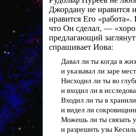
Джордану не нравится и
нравится Его «работа». 
что Он сделал, — «хор
предлагающий заглянут
спрашивает Иова:
Давал ли ты когда в жи
и указывал ли заре мест
Нисходил ли ты во глу
и входил ли в исследо
Входил ли ты в хранил
и видел ли сокровищни
Можешь ли ты связать 
и разрешить узы Кесил