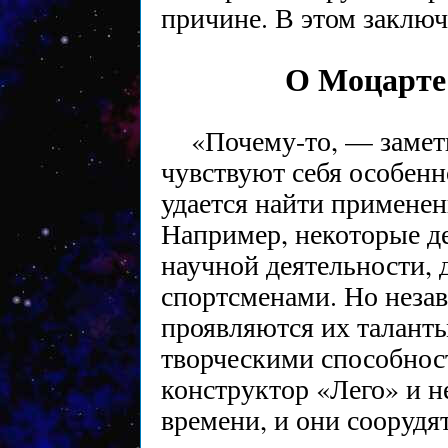
причине. В этом заключ
О Моцарте
«Почему-то, — замет
чувствуют себя особенн
удается найти примене
Например, некоторые д
научной деятельности,
спортсменами. Но незав
проявляются их таланты
творческими способнос
конструктор «Лего» и н
времени, и они соорудя