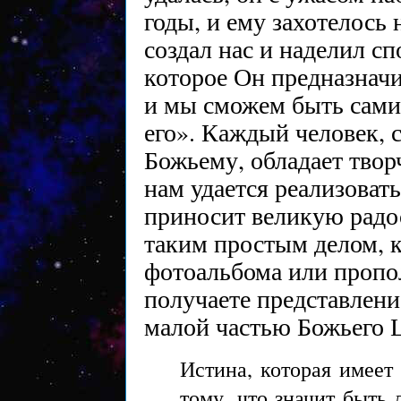
годы, и ему захотелось 
создал нас и наделил сп
которое Он предназначи
и мы сможем быть сами
его». Каждый человек, 
Божьему, обладает твор
нам удается реализоват
приносит великую радос
таким простым делом, 
фотоальбома или пропол
получаете представление
малой частью Божьего Ц
Истина, которая имеет
тому, что значит быть