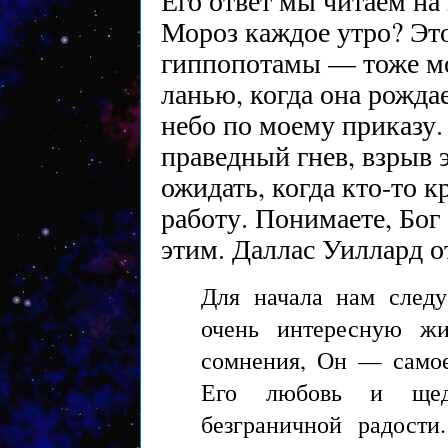
Его ответ мы читаем на
Мороз каждое утро? Это
гиппопотамы — тоже мо
ланью, когда она рожда
небо по моему приказу.
праведный гнев, взрыв 
ожидать, когда кто-то
работу. Понимаете, Бог
этим. Даллас Уиллард о
Для начала нам следу
очень интересную жи
сомнения, Он — самое
Его любовь и щед
безграничной радости