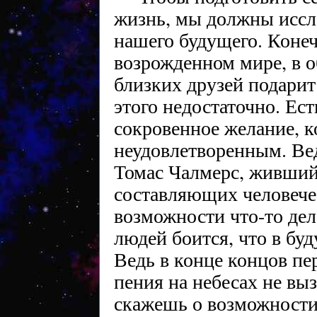
жизнь, мы должны иссл
нашего будущего. Конеч
возрожденном мире, в 
близких друзей подарит
этого недостаточно. Ес
сокровенное желание, к
неудовлетворенным. Вед
Томас Чалмерс, живший 
составляющих человечес
возможности что-то дел
людей боится, что в бу
Ведь в конце концов пе
пения на небесах не выз
скажешь о возможности