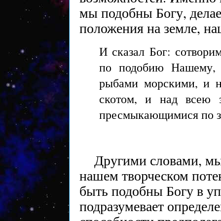
мы подобны Богу, делае
положения на земле, на
И сказал Бог: сотвори
по подобию Нашему, 
рыбами морскими, и н
скотом, и над всею 
пресмыкающимися по з
Другими словами, мы
нашем творческом поте
быть подобны Богу в уп
подразумевает определе