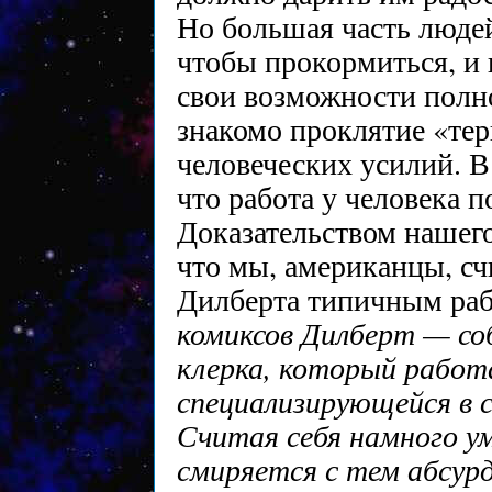
Но большая часть людей
чтобы прокормиться, и 
свои возможности полно
знакомо проклятие «тер
человеческих усилий. В
что работа у человека п
Доказательством нашег
что мы, американцы, сч
Дилберта типичным раб
комиксов Дилберт — со
клерка, который работ
специализирующейся в с
Считая себя намного ум
смиряется с тем абсур