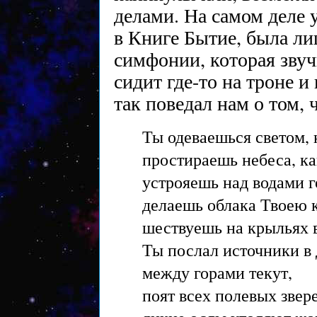
делами. На самом деле 
в Книге Бытие, была ли
симфонии, которая звуч
сидит где-то на троне и
так поведал нам о том, 
Ты одеваешься светом, 
простираешь небеса, ка
устрояешь над водами г
делаешь облака Твоею 
шествуешь на крыльях 
Ты послал источники в
между горами текут,
поят всех полевых звер