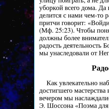
уборкой всего дома. Да
делится с нами чем-то 
притчи говорит: «Войди
(Мф. 25:23). Чтобы поня
должны более внимател
радость деятельность Б
мы унаследовали от Нег
Радо
Как увлекательно наб
достигшего мастерства
вечером мы наслаждали
Э. Шоссона «Поэма для