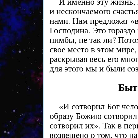
И именно эту жизнь,
и нескончаемого счастья
нами. Нам предложат «в
Господина. Это гораздо
нимбы, не так ли? Пото
свое место в этом мире,
раскрывая весь его мн
для этого мы и были со
Быт
«И сотворил Бог чело
образу Божию сотворил
сотворил их». Так в пе
возвещено о том, что на