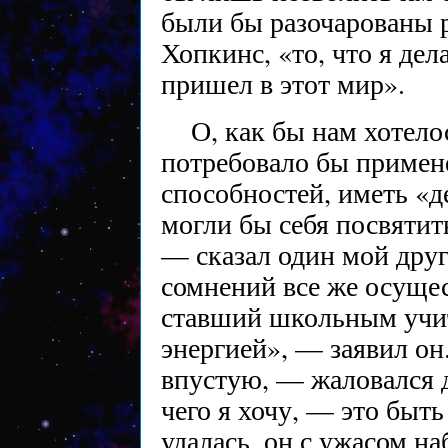
были бы разочарованы р
Хопкинс, «то, что я дел
пришел в этот мир».
О, как бы нам хотело
потребовало бы примен
способностей, иметь «
могли бы себя посвятить
— сказал один мой друг
сомнений все же осуще
ставший школьным учит
энергией», — заявил он
впустую, — жаловался 
чего я хочу, — это быть
удалась, он с ужасом на