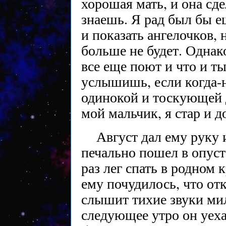
хорошая мать, и она сде
знаешь. Я рад был бы е
и показать ангелочков, 
больше не будет. Однако
все еще поют и что и т
услышишь, если когда-
одинокой и тоскующей 
мой мальчик, я стар и д
Август дал ему руку и
печально пошел в опус
раз лег спать в родном 
ему почудилось, что отк
слышит тихие звуки мил
следующее утро он уеха