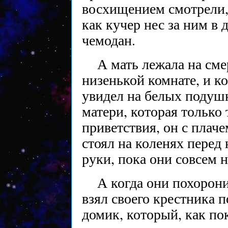
восхищением смотрели, 
как кучер нес за ним в
чемодан.
А мать лежала на сме
низенькой комнате, и ко
увидел на белых подуш
матери, которая только 
приветствия, он с плач
стоял на коленях перед
руки, пока они совсем н
А когда они похорони
взял своего крестника п
домик, который, как по