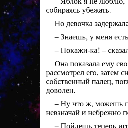
– Яблок я не люблю, 
собираясь убежать.
Но девочка задержала
– Знаешь, у меня ест
– Покажи-ка! – сказа
Она показала ему сво
рассмотрел его, затем сн
собственный палец, погл
доволен.
– Ну что ж, можешь п
невзначай и небрежно п
– Пойдешь теперь игр