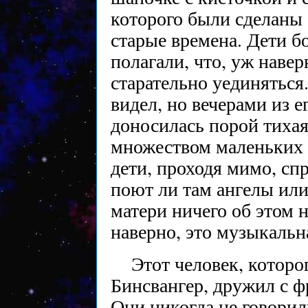
которого были сделаны е
старые времена. Дети бо
полагали, что, уж навер
старательно уединяться.
видел, но вечерами из е
доносилась порой тихая
множеством маленьких 
дети, проходя мимо, сп
поют ли там ангелы или
матери ничего об этом н
наверно, это музыкальн
Этот человек, которо
Бинсвангер, дружил с ф
Они никогда не говорили