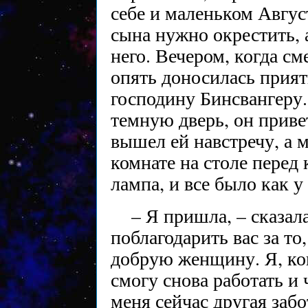
себе и маленьком Август
сына нужно окрестить, а
него. Вечером, когда см
опять доносилась прият
господину Бинсвангеру.
темную дверь, он приве
вышел ей навстречу, а 
комнате на столе перед 
лампа, и все было как у
– Я пришла, – сказал
поблагодарить вас за то
добрую женщину. Я, кон
смогу снова работать и 
меня сейчас другая заб