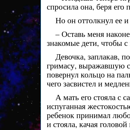
спросила она, беря его 
Но он оттолкнул ее и
– Оставь меня наконе
знакомые дети, чтобы с
Девочка, заплакав, п
гримасу, выражавшую ск
повернул кольцо на паль
чего засвистел и медлен
А мать его стояла с 
испуганная жестокостью
ребенок принимал любо
и стояла, качая головой