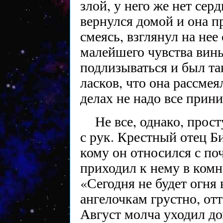
злой, у него же нет сер
вернулся домой и она пр
смеясь, взглянул на не
малейшего чувства вины,
подлизываться и был так
ласков, что она рассмея
делах не надо все прини
Не все, однако, прос
с рук. Крестный отец Б
кому он относился с поч
приходил к нему в комна
«Сегодня не будет огня 
ангелочкам грустно, отт
Август молча уходил до