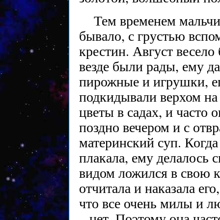
Тем временем мальчик
бывало, с грустью вспо
крестин. Август весело
везде были рады, ему д
пирожные и игрушки, е
подкидывали верхом на 
цветы в садах, и часто
поздно вечером и с отв
материнский суп. Когда 
плакала, ему делалось 
видом ложился в свою к
отчитала и наказала его
что все очень милы и л
– нет. Поэтому она част