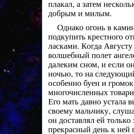
плакал, а затем несколь
добрым и милым.
Однако огонь в камин
подкупить крестного от
ласками. Когда Августу
волшебный полет ангело
далеким сном, и если о
ночью, то на следующи
особенно буен и громок 
многочисленных товари
Его мать давно устала 
своему мальчику, слуша
он доставлял ей только 
прекрасный день к ней 