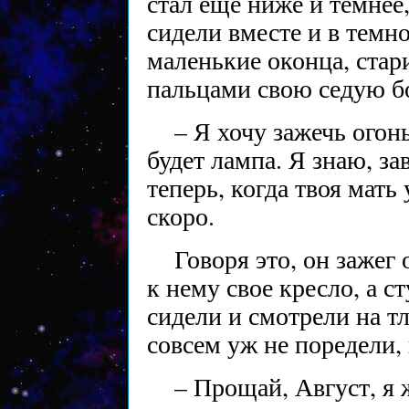
стал еще ниже и темнее,
сидели вместе и в темн
маленькие оконца, ста
пальцами свою седую бо
– Я хочу зажечь огон
будет лампа. Я знаю, за
теперь, когда твоя мать 
скоро.
Говоря это, он зажег
к нему свое кресло, а ст
сидели и смотрели на т
совсем уж не поредели, 
– Прощай, Август, я 