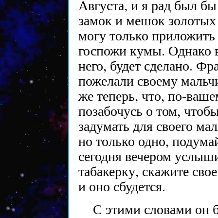
Августа, и я рад был б
замок и мешок золотых м
могу только приложить 
госпожи кумы. Однако вс
него, будет сделано. Фр
пожелали своему мальчи
же теперь, что, по-ваше
позабочусь о том, чтоб
задумать для своего ма
но только одно, подума
сегодня вечером услы
табакерку, скажите сво
и оно сбудется.
С этими словами он б