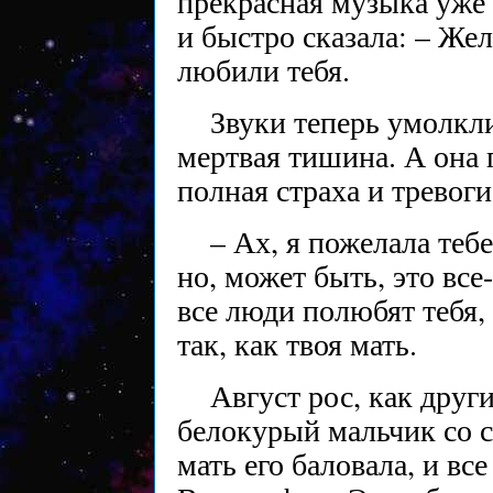
прекрасная музыка уже 
и быстро сказала: – Же
любили тебя.
Звуки теперь умолкли
мертвая тишина. А она 
полная страха и тревоги
– Ах, я пожелала тебе
но, может быть, это все
все люди полюбят тебя,
так, как твоя мать.
Август рос, как друг
белокурый мальчик со 
мать его баловала, и вс