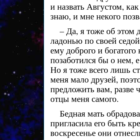
и назвать Августом, как
знаю, и мне некого позв
– Да, я тоже об этом 
ладонью по своей седой
ему доброго и богатого 
позаботился бы о нем, 
Но я тоже всего лишь с
меня мало друзей, поэт
предложить вам, разве 
отцы меня самого.
Бедная мать обрадова
пригласила его быть к
воскресенье они отнесл