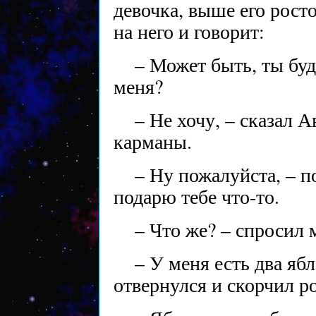
девочка, выше его рост
на него и говорит:
– Может быть, ты бу
меня?
– Не хочу, – сказал А
карманы.
– Ну пожалуйста, – п
подарю тебе что-то.
– Что же? – спросил 
– У меня есть два ябл
отвернулся и скорчил р