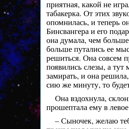
приятная, какой не игр
табакерка. От этих звук
опомнилась, и теперь он
Бинсвангера и его пода
она думала, чем больше
больше путались ее мысл
решиться. Она совсем пр
появились слезы, а тут 
замирать, и она решила,
сию же минуту, то будет
Она вздохнула, скло
прошептала ему в левое
– Сыночек, желаю тебе