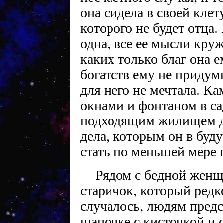
она сидела в своей клет
которого не будет отца.
одна, все ее мысли круж
каких только благ она е
богатств ему не придум
для него не мечтала. К
окнами и фонтаном в са
подходящим жилищем дл
дела, которым он в буд
стать по меньшей мере
Рядом с бедной женщ
старичок, который редко
случалось, людям предс
шапочке с кисточкой и 