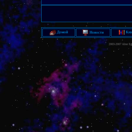
Домой
Кни
Новости
2003-2007 Alter E