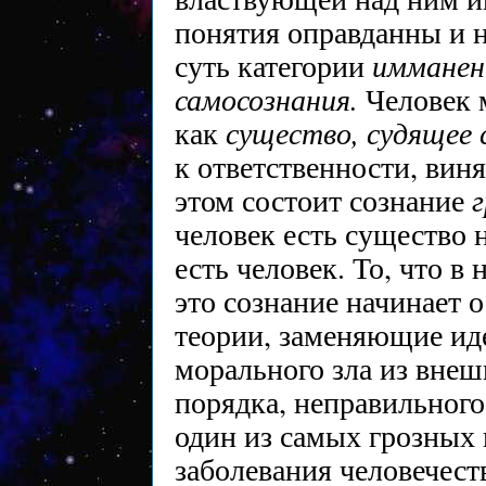
понятия оправданны и 
имманен
суть категории
самосознания.
Человек 
существо, судящее 
как
к ответственности, вин
этом состоит сознание
человек есть существо н
есть человек. То, что 
это сознание начинает 
теории, заменяющие ид
морального зла из внеш
порядка, неправильного 
один из самых грозных 
заболевания человечест