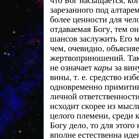
зарезанного под алтаре
более ценности для чело
отдаваемая Богу, тем он
шансов заслужить Его м
чем, очевидно, объясня
жертвоприношений. Так
кары
не означает
за вин
вины, т. е. средство изб
одновременно примити
личной ответственност
исходит скорее из мысл
целого племени, среди 
Богу дело, то для этого
вполне естественна иде