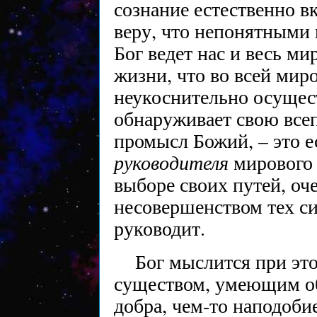
сознание естественно вк
веру, что непонятными 
Бог ведет нас и весь м
жизни, что во всей мир
неукоснительно осущес
обнаруживает свою все
промысл Божий, – это ес
руководителя
мирового 
выборе своих путей, оче
несовершенством тех си
руководит.
Бог мыслится при эт
существом, умеющим об
добра, чем-то наподоб