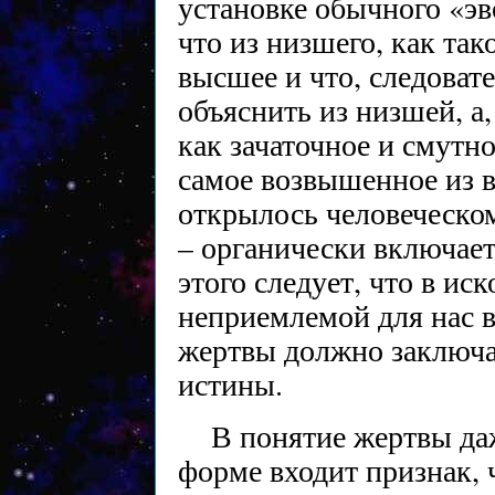
установке обычного «э
что из низшего, как так
высшее и что, следоват
объяснить из низшей, а
как зачаточное и смутн
самое возвышенное из в
открылось человеческом
– органически включает
этого следует, что в ис
неприемлемой для нас в
жертвы должно заключа
истины.
В понятие жертвы да
форме входит признак, 