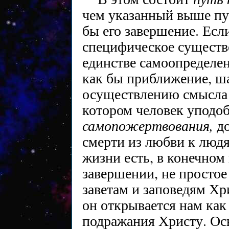
чем указанный выше пут
бы его завершение. Ес
специфическое существо
единстве самоопределен
как бы приближение, ша
осуществлению смысла 
котором человек уподоб
самопожертвования,
д
смерти из любви к люд
жизни есть, в конечном
завершении, не просто
заветам и заповедям Хр
он открывается нам как
подражания Христу. Ос