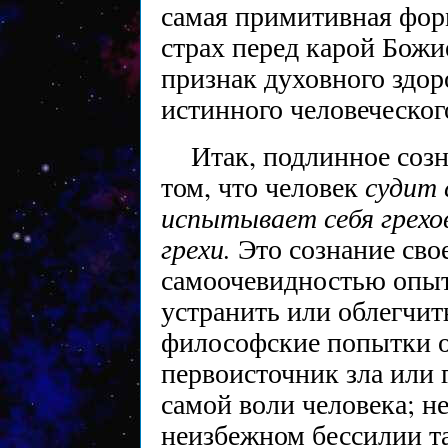
самая примитивная фор
страх перед карой Божи
признак духовного здор
истинного человеческог
Итак, подлинное созн
судит 
том, что человек
испытывает себя грех
грехи.
Это сознание сво
самоочевидностью опыт
устранить или облегчит
философские попытки 
первоисточник зла или 
самой воли человека; н
неизбежном бессилии т