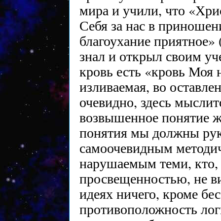
мира и учили, что «Хрис
Себя за нас в приношени
благоухание приятное» (
знал и открыл своим уч
кровь есть «кровь Моя н
изливаемая, во оставлени
очевидно, здесь мыслит
возвышенное понятие ж
понятия мы должны ру
самоочевидным методич
нарушаемым теми, кто, 
просвещенностью, не в
идеях ничего, кроме бе
противоположность лог