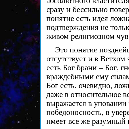
абсолютного властителя
сразу и бессильно повер
понятие есть идея ложн
подтверждения не тольк
живом религиозном чув
Это понятие поздней
отсутствует и в Ветхом 
есть Бог брани – Бог, 
враждебными ему силам
Бог есть, очевидно, ло
даже в относительное в
выражается в уповании 
победоносность, в увер
имеет все же разумный и