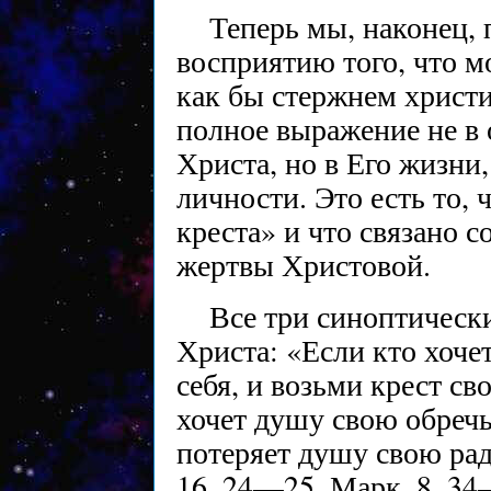
Теперь мы, наконец, 
восприятию того, что м
как бы стержнем христи
полное выражение не в
Христа, но в Его жизни
личности. Это есть то, 
креста» и что связано 
жертвы Христовой.
Все три синоптическ
Христа: «Если кто хоче
себя, и возьми крест св
хочет душу свою обречь,
потеряет душу свою рад
16, 24—25, Марк, 8, 34