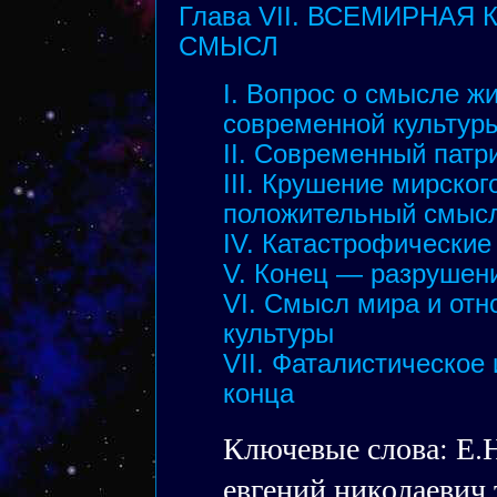
Глава VII. ВСЕМИРНАЯ
СМЫСЛ
I. Вопрос о смысле ж
современной культур
II. Современный патр
III. Крушение мирског
положительный смыс
IV. Катастрофические
V. Конец — разрушен
VI. Смысл мира и отн
культуры
VII. Фаталистическое
конца
Ключевые слова: Е.
евгений николаевич 