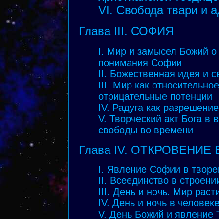
VI. Свобода твари и а
Глава III. СОФИЯ
I. Мир и замысел Божий о
понимания Софии
II. Божественная идея и 
III. Мир как относительно
отрицательные потенции
IV. Радуга как разрешени
V. Творческий акт Бога в 
свободы во времени
Глава IV. ОТКРОВЕНИЕ
I. Явление Софии в творе
II. Всеединство в строени
III. День и ночь. Мир рас
IV. День и ночь в человек
V. День Божий и явление 