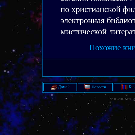
по христианской фи
электронная библиот
мистической литера
Похожие кни
Домой
Кни
Новости
2003-2005 Alter E